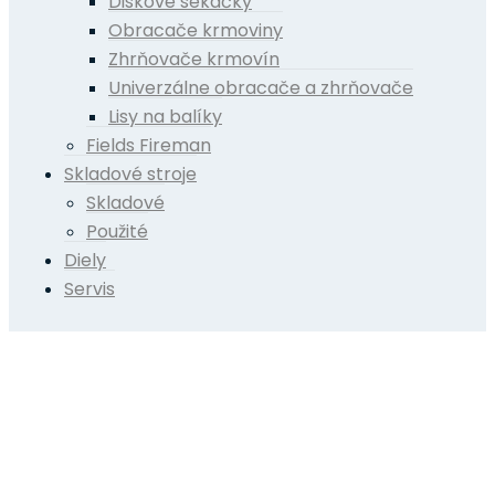
Diskové sekačky
Obracače krmoviny
Zhrňovače krmovín
Univerzálne obracače a zhrňovače
Lisy na balíky
Fields Fireman
Skladové stroje
Skladové
Použité
Diely
Servis