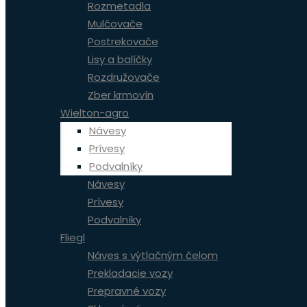
Rozmetadla
Mulčovače
Postrekovače
Lisy a balíčky
Rozdružovače
Zber krmovín
Wielton-agro
Návesy
Prívesy
Podvalníky
Návesy
Prívesy
Podvalníky
Fliegl
Náves s výtlačným čelom
Prekladacie vozy
Prepravné vozy