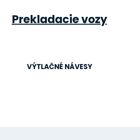
Prekladacie vozy
VÝTLAČNÉ NÁVESY