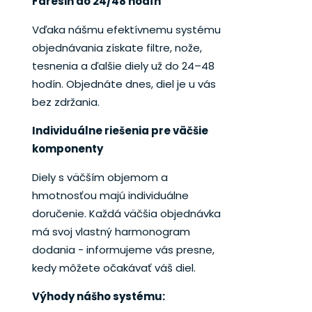
Faresin do 24/48 hodín
Vďaka nášmu efektívnemu systému
objednávania získate filtre, nože,
tesnenia a ďalšie diely už do 24–48
hodín. Objednáte dnes, diel je u vás
bez zdržania.
Individuálne riešenia pre väčšie
komponenty
Diely s väčším objemom a
hmotnosťou majú individuálne
doručenie. Každá väčšia objednávka
má svoj vlastný harmonogram
dodania - informujeme vás presne,
kedy môžete očakávať váš diel.
Výhody nášho systému: