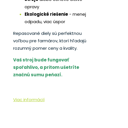
opravy
Ekologické riešenie
- menej
odpadu, viac úspor
Repasované diely sú perfektnou
voľbou pre farmárov, ktorí hľadajú
rozumný pomer ceny a kvality.
Vaš stroj bude fungovať
spoľahlivo, a pritom ušetríte
značnú sumu peňazí.
Viac informácií