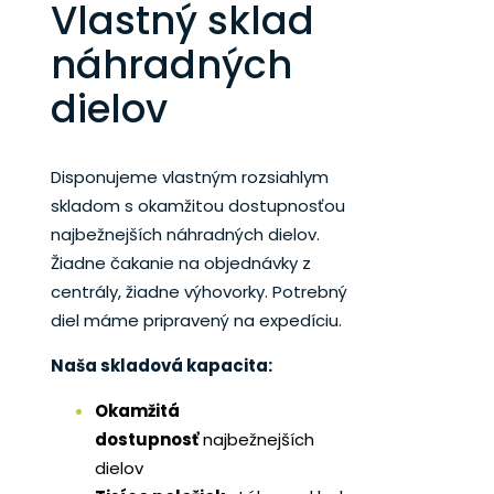
Vlastný sklad
náhradných
dielov
Disponujeme vlastným rozsiahlym
skladom s okamžitou dostupnosťou
najbežnejších náhradných dielov.
Žiadne čakanie na objednávky z
centrály, žiadne výhovorky. Potrebný
diel máme pripravený na expedíciu.
Naša skladová kapacita:
Okamžitá
dostupnosť
najbežnejších
dielov