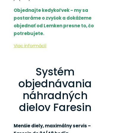
Objednajte kedykoľvek - my sa
postaráme o zvyšok a dokážeme
objednať od Lemken presne to, čo
potrebujete.
Viac informácií
Systém
objednávania
náhradných
dielov Faresin
Menšie diely, maximálny servis –