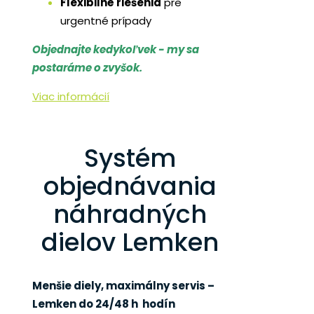
Flexibilné riešenia
pre
urgentné prípady
Objednajte kedykoľvek - my sa
postaráme o zvyšok.
Viac informácií
Systém
objednávania
náhradných
dielov Lemken
Menšie diely, maximálny servis –
Lemken do 24/48 h hodín