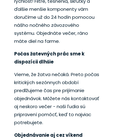
rýchlosť! Filtre, tesnenia, skrutky a
ďalšie menšie komponenty vám
doručíme už do 24 hodín pomocou
nášho nočného závozového
systému. Objednáte večer, ráno
máte diel na farme.
Počas žatevných prác sme k
dispozícii dlhšie
Vieme, že žatva nečaká. Preto počas
kritických sezónnych období
predlžujeme čas pre prijímanie
objednávok. Môžete nás kontaktovať
aj neskoro večer - naši ľudia sú
pripravení pomôcť, keď to najviac
potrebujete.
Objednávanie aj cez víkend