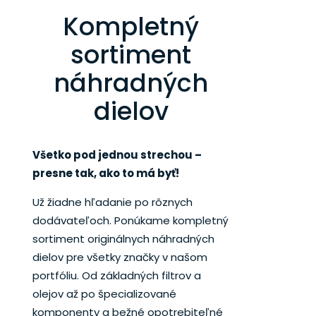
Kompletný
sortiment
náhradných
dielov
Všetko pod jednou strechou –
presne tak, ako to má byť!
Už žiadne hľadanie po rôznych
dodávateľoch. Ponúkame kompletný
sortiment originálnych náhradných
dielov pre všetky značky v našom
portfóliu. Od základných filtrov a
olejov až po špecializované
komponenty a bežné opotrebiteľné