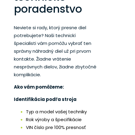
poradenstvo
Neviete si rady, ktorý presne diel
potrebujete? Naši technickí
špecialisti vám pomôžu vybrať ten
správny náhradný diel už pri prvom
kontakte. Žiadne vrátenie
nesprávnych dielov, žiadne zbytočné
komplikácie.
Ako vám pomôžeme:
Identifikácia podľa stroja
Typ a model vašej techniky
Rok výroby a špecifikácie
VIN číslo pre 100% presnosť