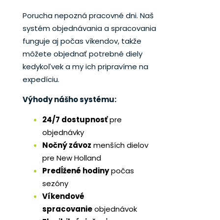
Porucha nepozná pracovné dni. Naš
systém objednávania a spracovania
funguje aj počas víkendov, takže
môžete objednať potrebné diely
kedykoľvek a my ich pripravíme na
expedíciu.
Výhody nášho systému:
24/7 dostupnosť
pre
objednávky
Nočný závoz
menších dielov
pre New Holland
Predĺžené hodiny
počas
sezóny
Víkendové
spracovanie
objednávok