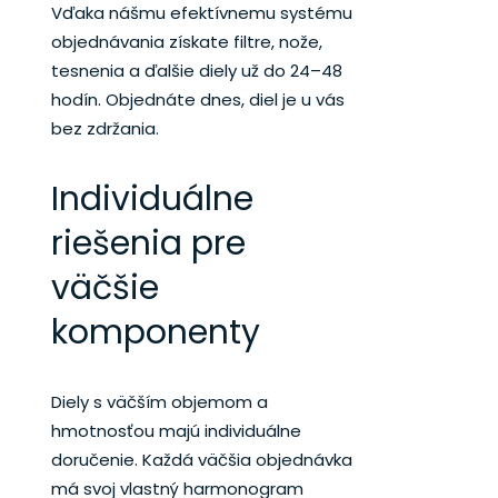
Vďaka nášmu efektívnemu systému
objednávania získate filtre, nože,
tesnenia a ďalšie diely už do 24–48
hodín. Objednáte dnes, diel je u vás
bez zdržania.
Individuálne
riešenia pre
väčšie
komponenty
Diely s väčším objemom a
hmotnosťou majú individuálne
doručenie. Každá väčšia objednávka
má svoj vlastný harmonogram