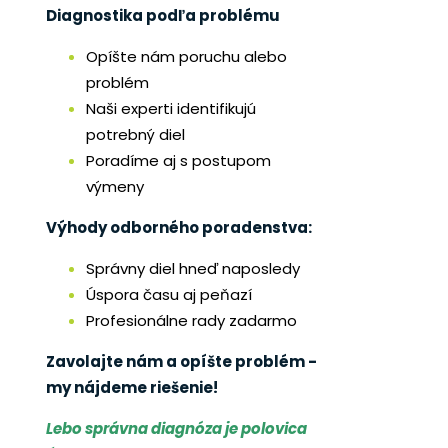
Diagnostika podľa problému
Opíšte nám poruchu alebo
problém
Naši experti identifikujú
potrebný diel
Poradíme aj s postupom
výmeny
Výhody odborného poradenstva:
Správny diel hneď naposledy
Úspora času aj peňazí
Profesionálne rady zadarmo
Zavolajte nám a opíšte problém -
my nájdeme riešenie!
Lebo správna diagnóza je polovica