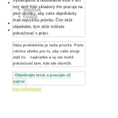
Vybavujeme a odosielame ešte v ten
Skladové stroje
istý deň! Náš skladový tím pracuje na
Skladové
plné obrátky, aby vaše objednávky
Použité
mali najvyššiu prioritu. Čím skôr
Diely
objednáte, tým skôr môžete
Servis
pokračovať v práci.
Vaša produktivita je naša priorita. Preto
robíme všetko pre to, aby vaše stroje
stáli čo najkratšie a vy ste mohli
pokračovať tam, kde ste skončili.
Objednajte teraz a pracujte už
zajtra!
Viac informácií