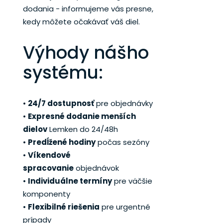
dodania - informujeme vás presne,
kedy môžete očakávať váš diel.
Výhody nášho
systému:
•
24/7 dostupnosť
pre objednávky
•
Expresné dodanie menších
dielov
Lemken do 24/48h
•
Predĺžené hodiny
počas sezóny
•
Víkendové
spracovanie
objednávok
•
Individuálne termíny
pre väčšie
komponenty
•
Flexibilné riešenia
pre urgentné
prípady