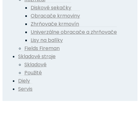
Diskové sekačky
Obracače krmoviny
Zhrňovače krmovín
Univerzálne obracače a zhrňovače
Lisy na balíky
Fields Fireman
Skladové stroje
Skladové
Použité
Diely
Servis