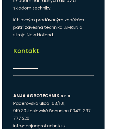
skladom náhradných dielov a
skladom techniky.
K hlavným predávaným značkám
patrí závesná technika LEMKEN a
stroje New Holland.
Kontakt
ANJA AGROTECHNIK s.r.o.
Paderovská ulica 103/101,
919 30 Jaslovské Bohunice 00421 337
777 220
info@anjaagrotechnik.sk