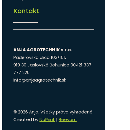
Kontakt
ANJA AGROTECHNIK s.r.o.
Paderovská ulica 103/101,
919 30 Jaslovské Bohunice 00421 337
777 220
info@anjaagrotechnik.sk
©
2026 Anja. Všetky práva vyhradené.
Created by
NoPrint
|
Beevam