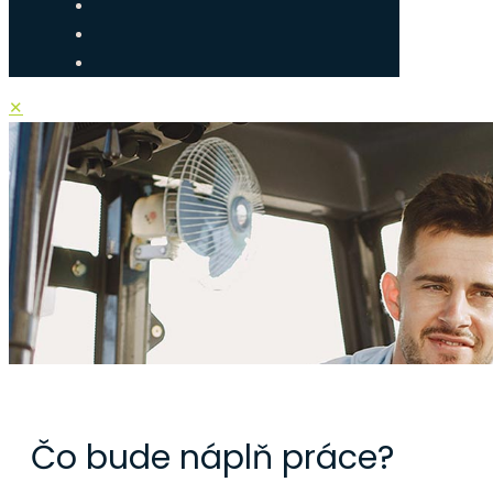
✕
OBCHODNÝ ZÁ
Čo bude náplň práce?