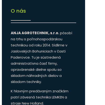
O nás
ANJA AGROTECHNIK, s.r.o.
pôsobí
na trhu s poľnohospodárskou
technikou od roku 2014. Sídlime v
Jaslovských Bohuniciach v časti
Paderovce. Tu je sústredená
administratívna časť firmy,
opravárenské dielne spolu so
skladom náhradných dielov a
skladom techniky.
K hlavným predávaným značkám
patrí závesná technika LEMKEN a
stroje New Holland.