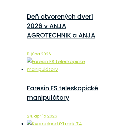
Deň otvorených dverí
2026 v ANJA
AGROTECHNIK a ANJA
11. júna 2026
Faresin FS teleskopické
manipulátory
24. apríla 2026