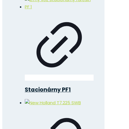
Stacionárny PF1