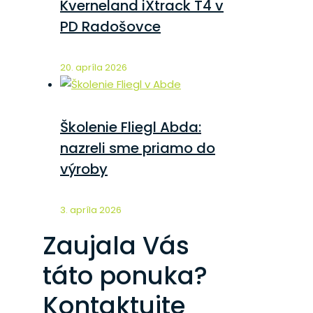
Kverneland iXtrack T4 v
PD Radošovce
20. apríla 2026
Školenie Fliegl Abda:
nazreli sme priamo do
výroby
3. apríla 2026
Zaujala Vás
táto ponuka?
Kontaktujte