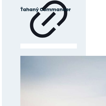
Ťahaný Commander