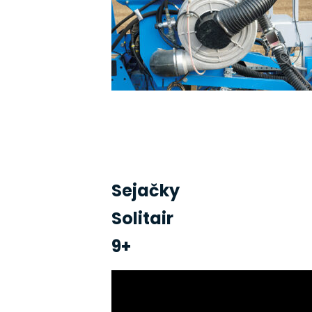
Sejačky
Solitair
9+