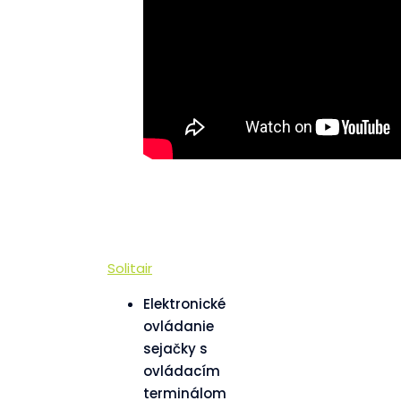
Solitair
Elektronické
ovládanie
sejačky s
ovládacím
terminálom