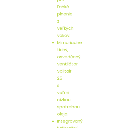
ľahké
plnenie
z
veľkých
vakov.
Mimoriadne
tichý,
osvedčený
ventilátor
Solitair
25
s
veľmi
nízkou
spotrebou
oleja.
Integrovaný