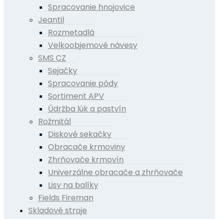
Spracovanie hnojovice
Jeantil
Rozmetadlá
Velkoobjemové návesy
SMS CZ
Sejačky
Spracovanie pôdy
Sortiment APV
Údržba lúk a pastvín
Rožmitál
Diskové sekačky
Obracače krmoviny
Zhrňovače krmovín
Univerzálne obracače a zhrňovače
Lisy na balíky
Fields Fireman
Skladové stroje