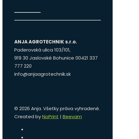
ANJA AGROTECHNIK s.r.o.
Paderovská ulica 103/101,
919 30 Jaslovské Bohunice 00421 337
777 220
info@anjaagrotechnik.sk
©
2026 Anja. Všetky práva vyhradené.
Created by
NoPrint
|
Beevam