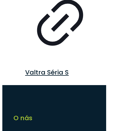
Valtra Séria S
O nás