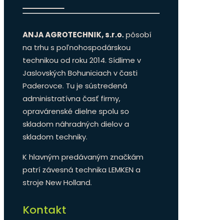
ANJA AGROTECHNIK, s.r.o.
pôsobí
na trhu s poľnohospodárskou
technikou od roku 2014. Sídlime v
Jaslovských Bohuniciach v časti
Paderovce. Tu je sústredená
administratívna časť firmy,
opravárenské dielne spolu so
skladom náhradných dielov a
skladom techniky.
K hlavným predávaným značkám
patrí závesná technika LEMKEN a
stroje New Holland.
Kontakt