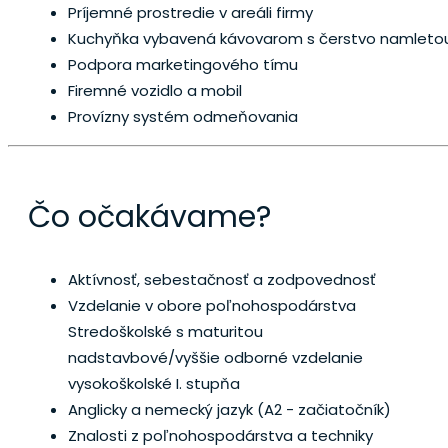
Príjemné prostredie v areáli firmy
Kuchyňka vybavená kávovarom s čerstvo namletou
Podpora marketingového tímu
Firemné vozidlo a mobil
Provízny systém odmeňovania
Čo očakávame?
Aktívnosť, sebestačnosť a zodpovednosť
Vzdelanie v obore poľnohospodárstva
Stredoškolské s maturitou
nadstavbové/vyššie odborné vzdelanie
vysokoškolské I. stupňa
Anglicky a nemecký jazyk (A2 - začiatočník)
Znalosti z poľnohospodárstva a techniky