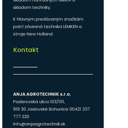
skladom techniky.
K hlavným predávaným značkám
patrí závesná technika LEMKEN a
stroje New Holland.
Kontakt
ANJA AGROTECHNIK s.r.o.
Paderovská ulica 103/101,
919 30 Jaslovské Bohunice 00421 337
777 220
info@anjaagrotechnik.sk