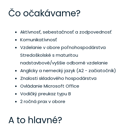
Čo očakávame?
Aktívnosť, sebestačnosť a zodpovednosť
Komunikatívnosť
Vzdelanie v obore poľnohospodárstva
Stredoškolské s maturitou
nadstavbové/vyššie odborné vzdelanie
Anglicky a nemecký jazyk (A2 - začiatočník)
Znalosti skladového hospodárstva
Ovládanie Microsoft Office
Vodičký preukaz typu B
2 ročná prax v obore
A to hlavné?