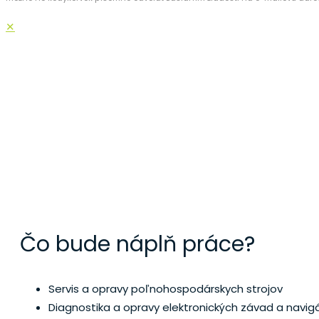
✕
SERVISNÝ TE
Čo bude náplň práce?
Servis a opravy poľnohospodárskych strojov
Diagnostika a opravy elektronických závad a navigá