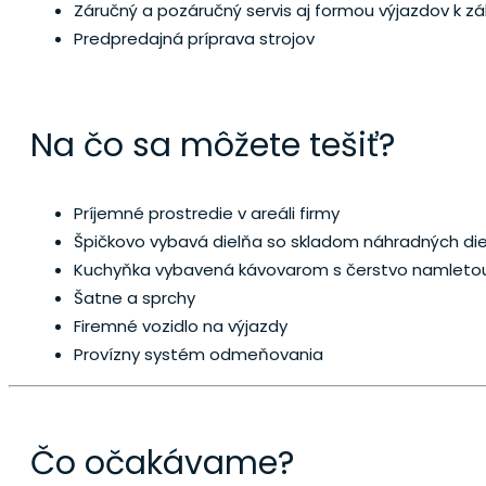
Záručný a pozáručný servis aj formou výjazdov k zá
Predpredajná príprava strojov
Na čo sa môžete tešiť?
Príjemné prostredie v areáli firmy
Špičkovo vybavá dielňa so skladom náhradných die
Kuchyňka vybavená kávovarom s čerstvo namletou
Šatne a sprchy
Firemné vozidlo na výjazdy
Provízny systém odmeňovania
Čo očakávame?