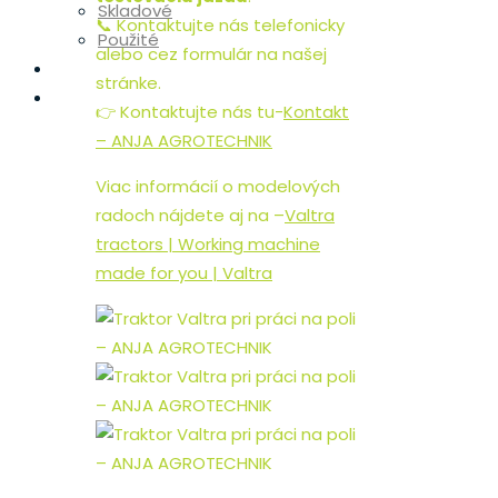
Skladové
📞 Kontaktujte nás telefonicky
Použité
alebo cez formulár na našej
Diely
stránke.
Servis
👉
Kontaktujte nás tu-
Kontakt
– ANJA AGROTECHNIK
Viac informácií o modelových
radoch nájdete aj na –
Valtra
tractors | Working machine
made for you | Valtra