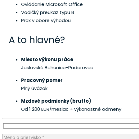
Ovládanie Microsoft Office
Vodičký preukaz typu B
Prax v obore výhodou
A to hlavné?
Miesto výkonu práce
Jaslovské Bohunice-Paderovce
Pracovný pomer
Plný úväzok
Mzdové podmienky (brutto)
Od 1 200 EUR/mesiac
+ výkonostné odmeny