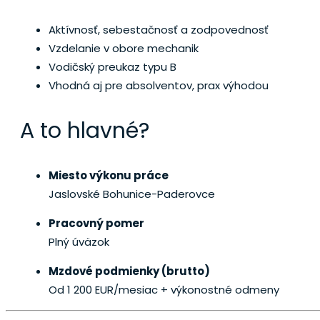
Aktívnosť, sebestačnosť a zodpovednosť
Vzdelanie v obore mechanik
Vodičský preukaz typu B
Vhodná aj pre absolventov, prax výhodou
A to hlavné?
Miesto výkonu práce
Jaslovské Bohunice-Paderovce
Pracovný pomer
Plný úväzok
Mzdové podmienky (brutto)
Od 1 200 EUR/mesiac
+ výkonostné odmeny