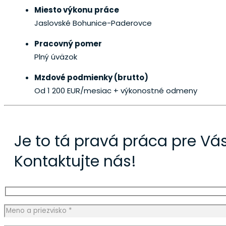
Miesto výkonu práce
Jaslovské Bohunice-Paderovce
Pracovný pomer
Plný úväzok
Mzdové podmienky (brutto)
Od 1 200 EUR/mesiac
+ výkonostné odmeny
Je to tá pravá práca pre Vá
Kontaktujte nás!