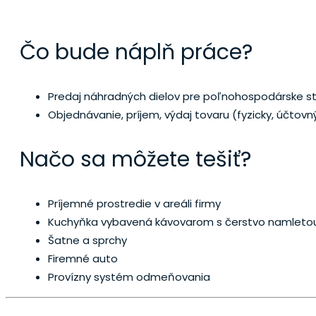
REFERENT S
Čo bude náplň práce?
Predaj náhradných dielov pre poľnohospodárske st
Objednávanie, príjem, výdaj tovaru (fyzicky, účtovn
Načo sa môžete tešiť?
Príjemné prostredie v areáli firmy
Kuchyňka vybavená kávovarom s čerstvo namletou
Šatne a sprchy
Firemné auto
Provízny systém odmeňovania