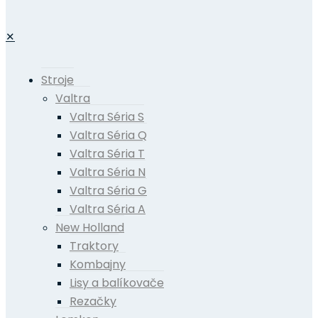
✕
Stroje
Valtra
Valtra Séria S
Valtra Séria Q
Valtra Séria T
Valtra Séria N
Valtra Séria G
Valtra Séria A
New Holland
Traktory
Kombajny
Lisy a balíkovače
Rezačky