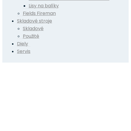
Lisy na balíky
Fields Fireman
Skladové stroje
Skladové
Použité
Diely
Servis