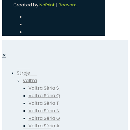
Created by
NoPrint
|
Beevam
✕
Stroje
Valtra
Valtra Séria S
Valtra Séria Q
Valtra Séria T
Valtra Séria N
Valtra Séria G
Valtra Séria A