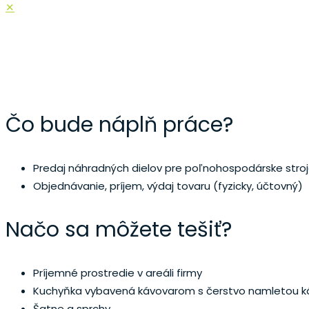
✕
REFERENT S
Čo bude náplň práce?
Predaj náhradných dielov pre poľnohospodárske stro
Objednávanie, príjem, výdaj tovaru (fyzicky, účtovný)
Načo sa môžete tešiť?
Príjemné prostredie v areáli firmy
Kuchyňka vybavená kávovarom s čerstvo namletou ká
Šatne a sprchy