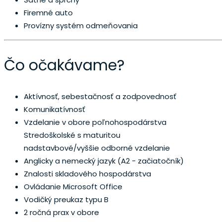
Firemné auto
Provízny systém odmeňovania
Čo očakávame?
Aktívnosť, sebestačnosť a zodpovednosť
Komunikatívnosť
Vzdelanie v obore poľnohospodárstva
Stredoškolské s maturitou
nadstavbové/vyššie odborné vzdelanie
Anglicky a nemecký jazyk (A2 - začiatočník)
Znalosti skladového hospodárstva
Ovládanie Microsoft Office
Vodičký preukaz typu B
2 ročná prax v obore