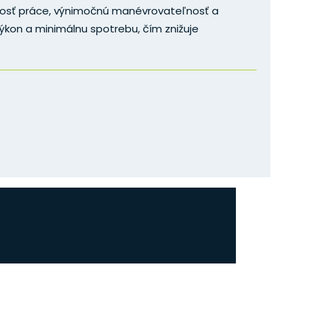
nosť práce, výnimočnú manévrovateľnosť a
výkon a minimálnu spotrebu, čím znižuje