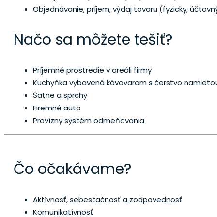
Objednávanie, príjem, výdaj tovaru (fyzicky, účtovn
Načo sa môžete tešiť?
Príjemné prostredie v areáli firmy
Kuchyňka vybavená kávovarom s čerstvo namletou
Šatne a sprchy
Firemné auto
Provízny systém odmeňovania
Čo očakávame?
Aktívnosť, sebestačnosť a zodpovednosť
Komunikatívnosť