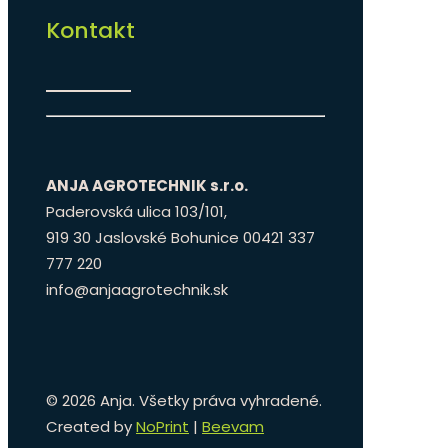
Kontakt
ANJA AGROTECHNIK s.r.o.
Paderovská ulica 103/101,
919 30 Jaslovské Bohunice 00421 337
777 220
info@anjaagrotechnik.sk
©
2026 Anja. Všetky práva vyhradené.
Created by
NoPrint
|
Beevam