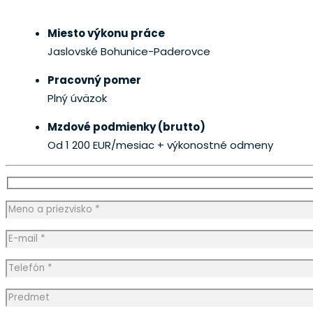
Miesto výkonu práce
Jaslovské Bohunice-Paderovce
Pracovný pomer
Plný úväzok
Mzdové podmienky (brutto)
Od 1 200 EUR/mesiac
+ výkonostné odmeny