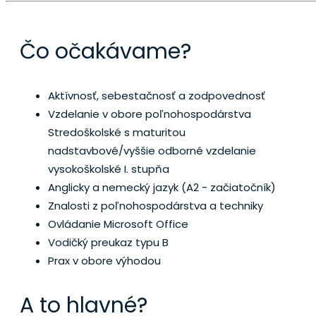
Čo očakávame?
Aktívnosť, sebestačnosť a zodpovednosť
Vzdelanie v obore poľnohospodárstva
Stredoškolské s maturitou
nadstavbové/vyššie odborné vzdelanie
vysokoškolské I. stupňa
Anglicky a nemecký jazyk (A2 - začiatočník)
Znalosti z poľnohospodárstva a techniky
Ovládanie Microsoft Office
Vodičký preukaz typu B
Prax v obore výhodou
A to hlavné?