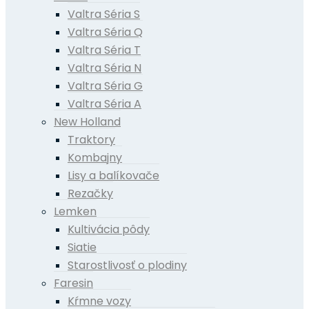
Valtra Séria S
Valtra Séria Q
Valtra Séria T
Valtra Séria N
Valtra Séria G
Valtra Séria A
New Holland
Traktory
Kombajny
Lisy a balíkovače
Rezačky
Lemken
Kultivácia pôdy
Siatie
Starostlivosť o plodiny
Faresin
Kŕmne vozy