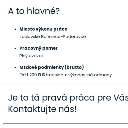
A to hlavné?
Miesto výkonu práce
Jaslovské Bohunice-Paderovce
Pracovný pomer
Plný úväzok
Mzdové podmienky (brutto)
Od 1 200 EUR/mesiac
+ výkonostné odmeny
Je to tá pravá práca pre Vá
Kontaktujte nás!