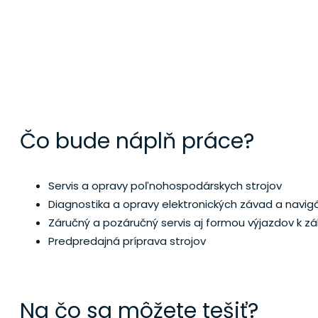
SERVISNÝ TE
Čo bude náplň práce?
Servis a opravy poľnohospodárskych strojov
Diagnostika a opravy elektronických závad a navigá
Záručný a pozáručný servis aj formou výjazdov k zá
Predpredajná príprava strojov
Na čo sa môžete tešiť?