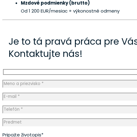
Mzdové podmienky (brutto)
Od 1 200 EUR/mesiac
+ výkonostné odmeny
Je to tá pravá práca pre Vá
Kontaktujte nás!
Pripojte životopis*