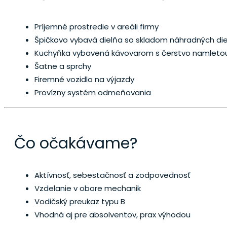
Príjemné prostredie v areáli firmy
Špičkovo vybavá dielňa so skladom náhradných die
Kuchyňka vybavená kávovarom s čerstvo namletou
Šatne a sprchy
Firemné vozidlo na výjazdy
Provízny systém odmeňovania
Čo očakávame?
Aktívnosť, sebestačnosť a zodpovednosť
Vzdelanie v obore mechanik
Vodičský preukaz typu B
Vhodná aj pre absolventov, prax výhodou