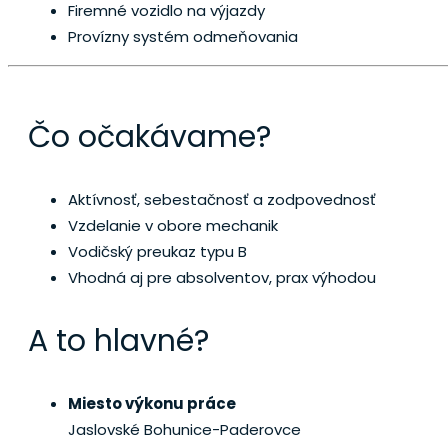
Firemné vozidlo na výjazdy
Provízny systém odmeňovania
Čo očakávame?
Aktívnosť, sebestačnosť a zodpovednosť
Vzdelanie v obore mechanik
Vodičský preukaz typu B
Vhodná aj pre absolventov, prax výhodou
A to hlavné?
Miesto výkonu práce
Jaslovské Bohunice-Paderovce