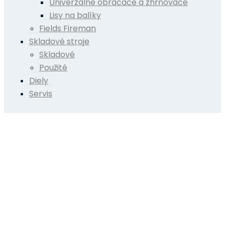
Univerzálne obracače a zhrňovače
Lisy na balíky
Fields Fireman
Skladové stroje
Skladové
Použité
Diely
Servis