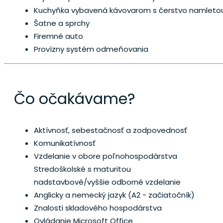
Kuchyňka vybavená kávovarom s čerstvo namletou
Šatne a sprchy
Firemné auto
Provízny systém odmeňovania
Čo očakávame?
Aktívnosť, sebestačnosť a zodpovednosť
Komunikatívnosť
Vzdelanie v obore poľnohospodárstva
Stredoškolské s maturitou
nadstavbové/vyššie odborné vzdelanie
Anglicky a nemecký jazyk (A2 - začiatočník)
Znalosti skladového hospodárstva
Ovládanie Microsoft Office