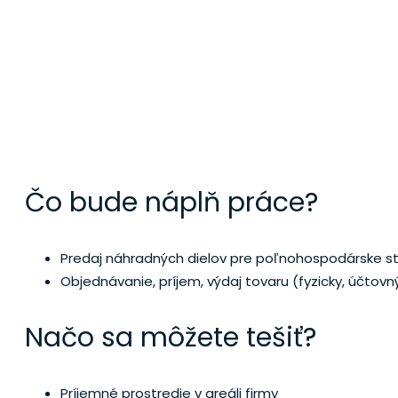
REFERENT S
Čo bude náplň práce?
Predaj náhradných dielov pre poľnohospodárske st
Objednávanie, príjem, výdaj tovaru (fyzicky, účtovn
Načo sa môžete tešiť?
Príjemné prostredie v areáli firmy