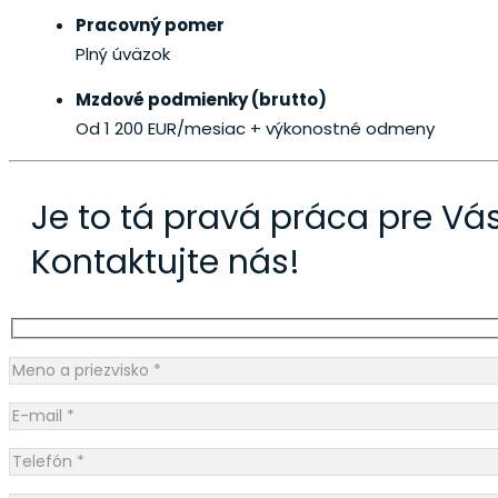
Pracovný pomer
Plný úväzok
Mzdové podmienky (brutto)
Od 1 200 EUR/mesiac
+ výkonostné odmeny
Je to tá pravá práca pre Vá
Kontaktujte nás!