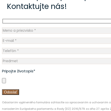
Kontaktujte nás!
Pripojte životopis*
Odoslaním vyplneného formulára súhlasíte so spracovaním a uchovaním os
nariadením Európskeho parlamentu a Rady (EÚ) 2016/679 zo dňa 27. apríla 