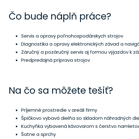
Čo bude náplň práce?
Servis a opravy poľnohospodárskych strojov
Diagnostika a opravy elektronických závad a navigá
Záručný a pozáručný servis aj formou výjazdov k zá
Predpredajná príprava strojov
Na čo sa môžete tešiť?
Príjemné prostredie v areáli firmy
Špičkovo vybavá dielňa so skladom náhradných die
Kuchyňka vybavená kávovarom s čerstvo namletou
Šatne a sprchy